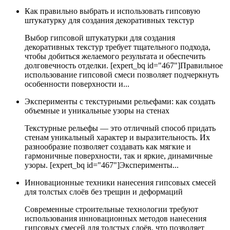
Как правильно выбрать и использовать гипсовую
штукатурку для создания декоративных текстур
Выбор гипсовой штукатурки для создания
декоративных текстур требует тщательного подхода,
чтобы добиться желаемого результата и обеспечить
долговечность отделки. [expert_bq id="467"]Правильное
использование гипсовой смеси позволяет подчеркнуть
особенности поверхности и...
Эксперименты с текстурными рельефами: как создать
объемные и уникальные узоры на стенах
Текстурные рельефы — это отличный способ придать
стенам уникальный характер и выразительность. Их
разнообразие позволяет создавать как мягкие и
гармоничные поверхности, так и яркие, динамичные
узоры. [expert_bq id="467"]Эксперименты...
Инновационные техники нанесения гипсовых смесей
для толстых слоёв без трещин и деформаций
Современные строительные технологии требуют
использования инновационных методов нанесения
гипсовых смесей для толстых слоёв, что позволяет