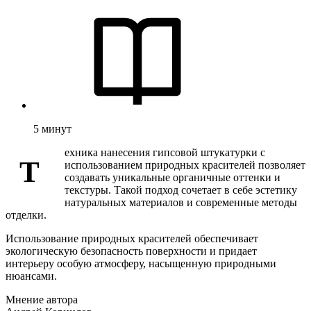
5
минут
ехника нанесения гипсовой штукатурки с
Т
использованием природных красителей позволяет
создавать уникальные органичные оттенки и
текстуры. Такой подход сочетает в себе эстетику
натуральных материалов и современные методы
отделки.
Использование природных красителей обеспечивает
экологическую безопасность поверхности и придает
интерьеру особую атмосферу, насыщенную природными
нюансами.
Мнение автора