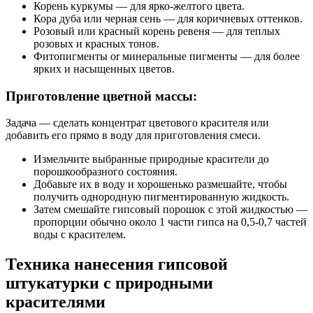
Корень куркумы — для ярко-желтого цвета.
Кора дуба или черная сень — для коричневых оттенков.
Розовый или красный корень ревеня — для теплых
розовых и красных тонов.
Фитопигменты or минеральные пигменты — для более
ярких и насыщенных цветов.
Приготовление цветной массы:
Задача — сделать концентрат цветового красителя или
добавить его прямо в воду для приготовления смеси.
Измельчите выбранные природные красители до
порошкообразного состояния.
Добавьте их в воду и хорошенько размешайте, чтобы
получить однородную пигментированную жидкость.
Затем смешайте гипсовый порошок с этой жидкостью —
пропорции обычно около 1 части гипса на 0,5-0,7 частей
воды с красителем.
Техника нанесения гипсовой
штукатурки с природными
красителями