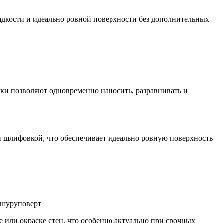
адкости и идеально ровной поверхности без дополнительных
ки позволяют одновременно наносить, разравнивать и
й шлифовкой, что обеспечивает идеально ровную поверхность
х шуруповерт
е или окраске стен, что особенно актуально при срочных