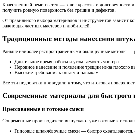
Качественный ремонт стен — залог красоты и долговечности и
получить ровную поверхность без трещин и дефектов.
От правильного выбора материалов и инструментов зависит ко
важно для частных мастеров и любителей.
Традиционные методы нанесения штука
Раньше наиболее распространёнными были ручные методы — руч
Длительное время работы и утомляемость мастера
Неровное нанесение и появление трещин из-за плохого 
Высокие требования к опыту и навыкам
Все эти недостатки приводили к тому, что итоговая поверхнос
Современные материалы для быстрого и
Прессованные и готовые смеси
Современные производители выпускают уже готовые к использо
Гипсовые шпаклёвочные смеси — быстро схватываются, 