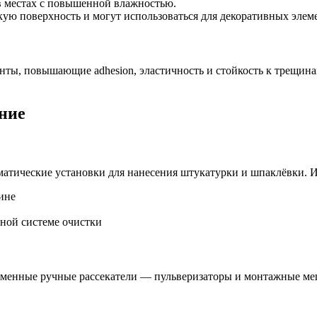
в местах с повышенной влажностью.
ю поверхность и могут использоваться для декоративных элем
ты, повышающие adhesion, эластичность и стойкость к трещина
ние
матические установки для нанесения штукатурки и шпаклёвки. 
ине
нной системе очистки
еменные ручные рассекатели — пульверизаторы и монтажные ме