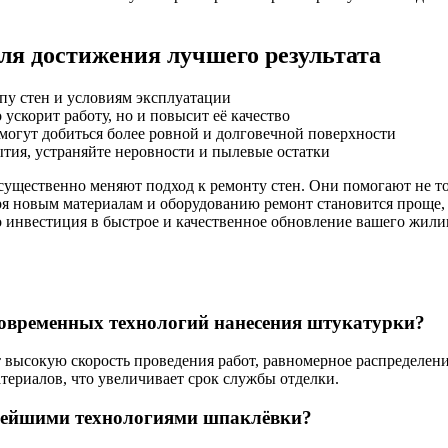
ля достижения лучшего результата
пу стен и условиям эксплуатации
ускорит работу, но и повысит её качество
огут добиться более ровной и долговечной поверхности
ытия, устраняйте неровности и пылевые остатки
щественно меняют подход к ремонту стен. Они помогают не толь
аря новым материалам и оборудованию ремонт становится проще,
 инвестиция в быстрое и качественное обновление вашего жили
овременных технологий нанесения штукатурки?
высокую скорость проведения работ, равномерное распределен
териалов, что увеличивает срок службы отделки.
овейшими технологиями шпаклёвки?