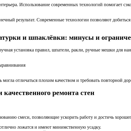
нтерьера. Использование современных технологий помогает сэкон
нечный результат. Современные технологии позволяют добиться 
турки и шпаклёвки: минусы и огранич
ная установка правил, шпатели, ракли, ручные мешки для нане
выравнивания
ть могла отличаться плохим качеством и требовать повторной дор
 качественного ремонта стен
ванию смеси, позволяющие ускорить работу и достичь хорошего
отлично ложатся и имеют минимственную усадку.