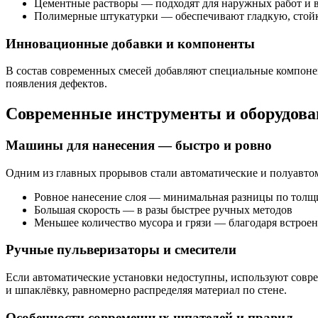
Цементные растворы — подходят для наружных работ и 
Полимерные штукатурки — обеспечивают гладкую, стойку
Инновационные добавки и компоненты
В состав современных смесей добавляют специальные компонен
появления дефектов.
Современные инструменты и оборудова
Машины для нанесения — быстро и ровно
Одним из главных прорывов стали автоматические и полуавто
Ровное нанесение слоя — минимальная разницы по толщ
Большая скорость — в разы быстрее ручных методов
Меньшее количество мусора и грязи — благодаря встрое
Ручные пульверизаторы и смесители
Если автоматические установки недоступны, используют совр
и шпаклёвку, равномерно распределяя материал по стене.
Особенности современных шпателей и правил