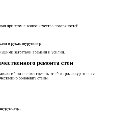
вая при этом высокое качество поверхностей.
жали в руках шуруповерт
еньшими затратами времени и усилий.
чественного ремонта стен
ологий позволяют сделать это быстро, аккуратно и с
ачественно обновлять стены.
х шуруповерт