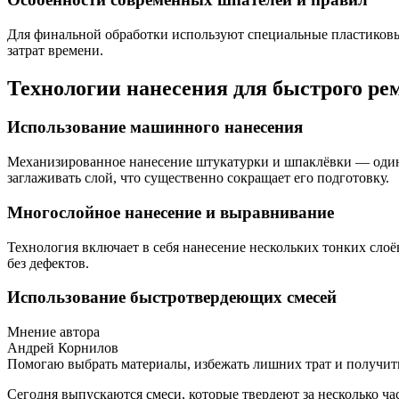
Для финальной обработки используют специальные пластиковы
затрат времени.
Технологии нанесения для быстрого ре
Использование машинного нанесения
Механизированное нанесение штукатурки и шпаклёвки — один 
заглаживать слой, что существенно сокращает его подготовку.
Многослойное нанесение и выравнивание
Технология включает в себя нанесение нескольких тонких сло
без дефектов.
Использование быстротвердеющих смесей
Мнение автора
Андрей Корнилов
Помогаю выбрать материалы, избежать лишних трат и получить
Сегодня выпускаются смеси, которые твердеют за несколько час