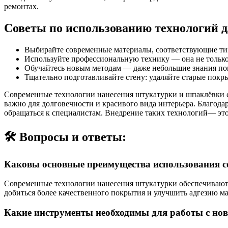
ремонтах.
Советы по использованию технологий д
Выбирайте современные материалы, соответствующие ти
Используйте профессиональную технику — она не только 
Обучайтесь новым методам — даже небольшие знания пом
Тщательно подготавливайте стену: удаляйте старые покр
Современные технологии нанесения штукатурки и шпаклёвки су
важно для долговечности и красивого вида интерьера. Благод
обращаться к специалистам. Внедрение таких технологий— это
🛠️ Вопросы и ответы:
Каковы основные преимущества использования с
Современные технологии нанесения штукатурки обеспечивают 
добиться более качественного покрытия и улучшить адгезию ма
Какие инструменты необходимы для работы с н