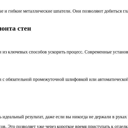
е и гибкие металлические шпатели. Они позволяют добиться гл
монта стен
из ключевых способов ускорить процесс. Современные установ
ёв с обязательной промежуточной шлифовкой или автоматическо
 идеальный результат, даже если вы никогда не держали в рука
ов. Это позволяет уже через короткое время приступать к отделк