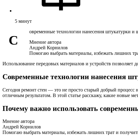
5
минут
овременные технологии нанесения штукатурки и шп
С
Мнение автора
Андрей Корнилов
Помогаю выбрать материалы, избежать лишних трат
Использование передовых материалов и устройств позволяет д
Современные технологии нанесения шту
Сегодня ремонт стен — это не просто старый добрый процесс 
отличным результатом. В этой статье расскажу, какие новые м
Почему важно использовать современны
Мнение автора
Андрей Корнилов
Помогаю выбрать материалы, избежать лишних трат и получить