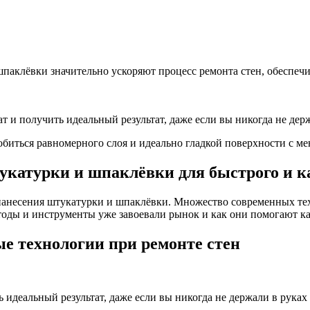
аклёвки значительно ускоряют процесс ремонта стен, обеспечи
 и получить идеальный результат, даже если вы никогда не дер
обиться равномерного слоя и идеально гладкой поверхности с м
катурки и шпаклёвки для быстрого и ка
нанесения штукатурки и шпаклёвки. Множество современных техн
етоды и инструменты уже завоевали рынок и как они помогают к
е технологии при ремонте стен
 идеальный результат, даже если вы никогда не держали в рука