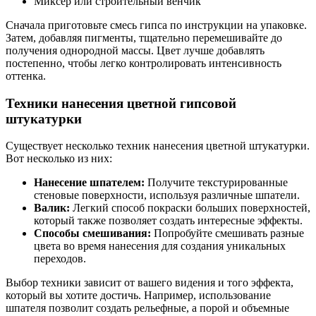
Миксер или строительный венчик
Сначала приготовьте смесь гипса по инструкции на упаковке.
Затем, добавляя пигменты, тщательно перемешивайте до
получения однородной массы. Цвет лучше добавлять
постепенно, чтобы легко контролировать интенсивность
оттенка.
Техники нанесения цветной гипсовой
штукатурки
Существует несколько техник нанесения цветной штукатурки.
Вот несколько из них:
Нанесение шпателем:
Получите текстурированные
стеновые поверхности, используя различные шпатели.
Валик:
Легкий способ покраски больших поверхностей,
который также позволяет создать интересные эффекты.
Способы смешивания:
Попробуйте смешивать разные
цвета во время нанесения для создания уникальных
переходов.
Выбор техники зависит от вашего видения и того эффекта,
который вы хотите достичь. Например, использование
шпателя позволит создать рельефные, а порой и объемные