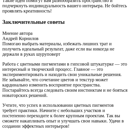
Такие идеи помогут вам разнообразить пространство и
подчеркнуть индивидуальность вашего интерьера. Не бойтесь
проявлять креативность!
Заключительные советы
Мнение автора
Андрей Корнилов
Помогаю выбрать материалы, избежать лишних трат и
получить идеальный результат, даже если вы никогда не
держали в руках шуруповерт
Работа с цветными пигментами в гипсовой штукатурке — это
интересный и творческий процесс. Главное — это
экспериментировать и находить свои уникальные решения.
Не забывайте, что сочетание цветов и текстур может
кардинально изменить восприятие пространства.
Постарайтесь всегда следовать своим инстинктам и не бояться
новаторских решений.
Учтите, что успех в использовании цветных пигментов
требует практики. Начните с небольших участков и
постепенно переходите к более крупным проектам. Так вы
сможете накапливать опыт и улучшать свои навыки. Удачи в
создании эффектных интерьеров!