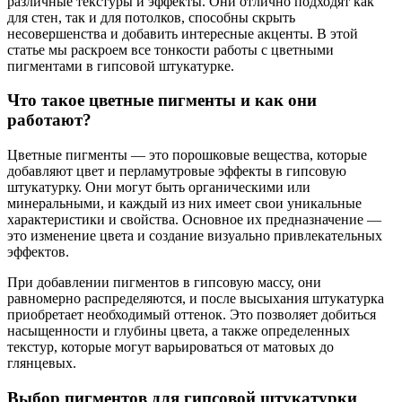
различные текстуры и эффекты. Они отлично подходят как
для стен, так и для потолков, способны скрыть
несовершенства и добавить интересные акценты. В этой
статье мы раскроем все тонкости работы с цветными
пигментами в гипсовой штукатурке.
Что такое цветные пигменты и как они
работают?
Цветные пигменты — это порошковые вещества, которые
добавляют цвет и перламутровые эффекты в гипсовую
штукатурку. Они могут быть органическими или
минеральными, и каждый из них имеет свои уникальные
характеристики и свойства. Основное их предназначение —
это изменение цвета и создание визуально привлекательных
эффектов.
При добавлении пигментов в гипсовую массу, они
равномерно распределяются, и после высыхания штукатурка
приобретает необходимый оттенок. Это позволяет добиться
насыщенности и глубины цвета, а также определенных
текстур, которые могут варьироваться от матовых до
глянцевых.
Выбор пигментов для гипсовой штукатурки