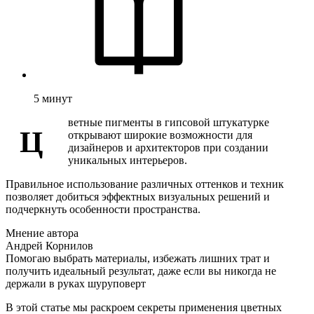
5
минут
ветные пигменты в гипсовой штукатурке
Ц
открывают широкие возможности для
дизайнеров и архитекторов при создании
уникальных интерьеров.
Правильное использование различных оттенков и техник
позволяет добиться эффектных визуальных решений и
подчеркнуть особенности пространства.
Мнение автора
Андрей Корнилов
Помогаю выбрать материалы, избежать лишних трат и
получить идеальный результат, даже если вы никогда не
держали в руках шуруповерт
В этой статье мы раскроем секреты применения цветных