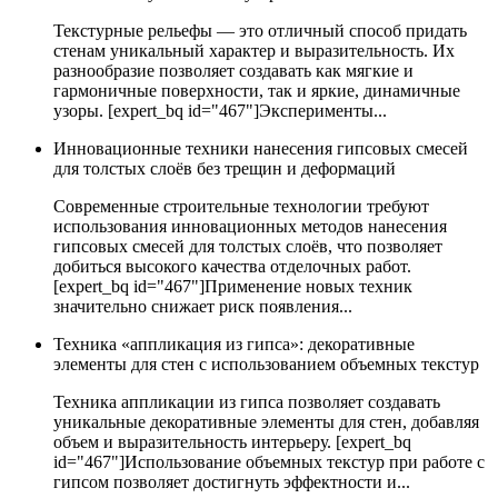
Текстурные рельефы — это отличный способ придать
стенам уникальный характер и выразительность. Их
разнообразие позволяет создавать как мягкие и
гармоничные поверхности, так и яркие, динамичные
узоры. [expert_bq id="467"]Эксперименты...
Инновационные техники нанесения гипсовых смесей
для толстых слоёв без трещин и деформаций
Современные строительные технологии требуют
использования инновационных методов нанесения
гипсовых смесей для толстых слоёв, что позволяет
добиться высокого качества отделочных работ.
[expert_bq id="467"]Применение новых техник
значительно снижает риск появления...
Техника «аппликация из гипса»: декоративные
элементы для стен с использованием объемных текстур
Техника аппликации из гипса позволяет создавать
уникальные декоративные элементы для стен, добавляя
объем и выразительность интерьеру. [expert_bq
id="467"]Использование объемных текстур при работе с
гипсом позволяет достигнуть эффектности и...