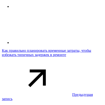
Как правильно планировать временные затраты, чтобы
избежать типичных задержек в ремонте
Предыдущая
запись