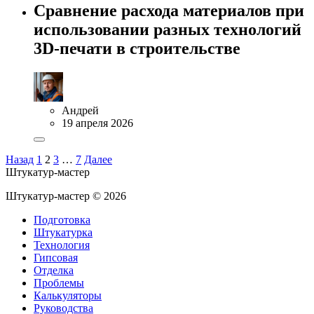
Сравнение расхода материалов при
использовании разных технологий
3D-печати в строительстве
Андрей
19 апреля 2026
Назад
1
2
3
…
7
Далее
Штукатур-мастер
Штукатур-мастер ©
2026
Подготовка
Штукатурка
Технология
Гипсовая
Отделка
Проблемы
Калькуляторы
Руководства