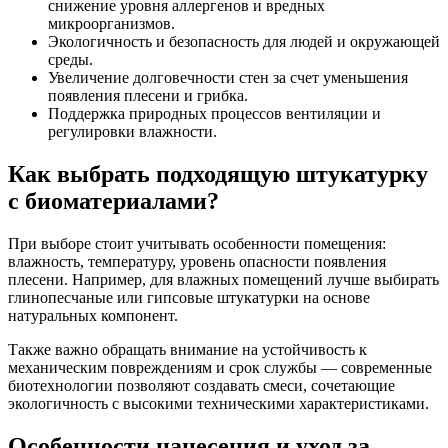
снижение уровня аллергенов и вредных
микроорганизмов.
Экологичность и безопасность для людей и окружающей
среды.
Увеличение долговечности стен за счет уменьшения
появления плесени и грибка.
Поддержка природных процессов вентиляции и
регулировки влажности.
Как выбрать подходящую штукатурку
с биоматериалами?
При выборе стоит учитывать особенности помещения:
влажность, температуру, уровень опасности появления
плесени. Например, для влажных помещений лучше выбирать
глинопесчаные или гипсовые штукатурки на основе
натуральных компонент.
Также важно обращать внимание на устойчивость к
механическим повреждениям и срок службы — современные
биотехнологии позволяют создавать смеси, сочетающие
экологичность с высокими техническими характеристиками.
Особенности нанесения и уход за