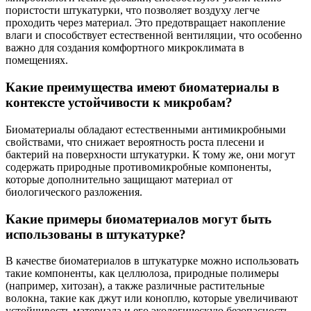
пористости штукатурки, что позволяет воздуху легче
проходить через материал. Это предотвращает накопление
влаги и способствует естественной вентиляции, что особенно
важно для создания комфортного микроклимата в
помещениях.
Какие преимущества имеют биоматериалы в
контексте устойчивости к микробам?
Биоматериалы обладают естественными антимикробными
свойствами, что снижает вероятность роста плесени и
бактерий на поверхности штукатурки. К тому же, они могут
содержать природные противомикробные компоненты,
которые дополнительно защищают материал от
биологического разложения.
Какие примеры биоматериалов могут быть
использованы в штукатурке?
В качестве биоматериалов в штукатурке можно использовать
такие компоненты, как целлюлоза, природные полимеры
(например, хитозан), а также различные растительные
волокна, такие как джут или коноплю, которые увеличивают
устойчивость материала и его экологическую безопасность.