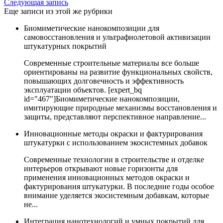
Следующая запись
Еще записи из этой же рубрики
Биомиметические нанокомпозиции для
самовосстановления и ультрафиолетовой активизации
штукатурных покрытий
Современные строительные материалы все больше
ориентированы на развитие функциональных свойств,
повышающих долговечность и эффективность
эксплуатации объектов. [expert_bq
id="467"]Биомиметические нанокомпозиции,
имитирующие природные механизмы восстановления и
защиты, представляют перспективное направление...
Инновационные методы окраски и фактурирования
штукатурки с использованием экосистемных добавок
Современные технологии в строительстве и отделке
интерьеров открывают новые горизонты для
применения инновационных методов окраски и
фактурирования штукатурки. В последние годы особое
внимание уделяется экосистемным добавкам, которые
не...
Интеграция нанотехнологий и умных покрытий для