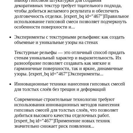
Выбор гипсовой штукатурки для создания
декоративных текстур требует тщательного подхода,
чтобы добиться желаемого результата и обеспечить
долговечность отделки. [expert_bq id="467"]Правильное
использование гипсовой смеси позволяет подчеркнуть
особенности поверхности и...
Эксперименты с текстурными рельефами: как создать
объемные и уникальные узоры на стенах
Текстурные рельефы — это отличный способ придать
стенам уникальный характер и выразительность. Их
разнообразие позволяет создавать как мягкие и
гармоничные поверхности, так и яркие, динамичные
узоры. [expert_bq id="467"]Эксперименты...
Инновационные техники нанесения гипсовых смесей
для толстых слоёв без трещин и деформаций
Современные строительные технологии требуют
использования инновационных методов нанесения
гипсовых смесей для толстых слоёв, что позволяет
добиться высокого качества отделочных работ.
[expert_bq id="467"]Применение новых техник
значительно снижает риск появления...