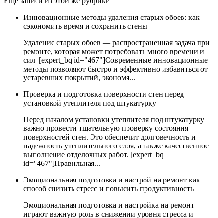
Еще записи из этой же рубрики
Инновационные методы удаления старых обоев: как
сэкономить время и сохранить стены
Удаление старых обоев — распространенная задача при
ремонте, которая может потребовать много времени и
сил. [expert_bq id="467"]Современные инновационные
методы позволяют быстро и эффективно избавиться от
устаревших покрытий, экономя...
Проверка и подготовка поверхности стен перед
установкой утеплителя под штукатурку
Перед началом установки утеплителя под штукатурку
важно провести тщательную проверку состояния
поверхностей стен. Это обеспечит долговечность и
надежность утеплительного слоя, а также качественное
выполнение отделочных работ. [expert_bq
id="467"]Правильная...
Эмоциональная подготовка и настрой на ремонт как
способ снизить стресс и повысить продуктивность
Эмоциональная подготовка и настройка на ремонт
играют важную роль в снижении уровня стресса и