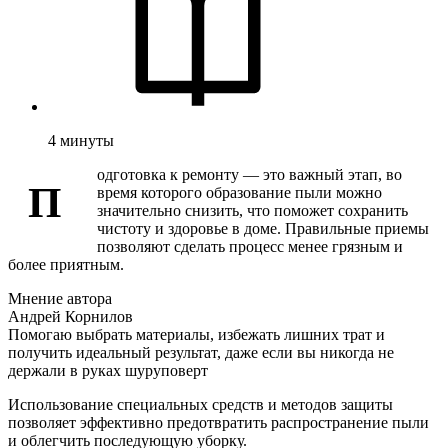
4
минуты
одготовка к ремонту — это важный этап, во
П
время которого образование пыли можно
значительно снизить, что поможет сохранить
чистоту и здоровье в доме. Правильные приемы
позволяют сделать процесс менее грязным и
более приятным.
Мнение автора
Андрей Корнилов
Помогаю выбрать материалы, избежать лишних трат и
получить идеальный результат, даже если вы никогда не
держали в руках шуруповерт
Использование специальных средств и методов защиты
позволяет эффективно предотвратить распространение пыли
и облегчить последующую уборку.