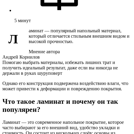
5
минут
аминат — популярный напольный материал,
Л
который отличается стильным внешним видом и
высокой прочностью.
Мнение автора
Андрей Корнилов
Помогаю выбрать материалы, избежать лишних трат и
получить идеальный результат, даже если вы никогда не
держали в руках шуруповерт
Однако его конструкция подвержена воздействию влаги, что
может привести к деформации и повреждению покрытия.
Что такое ламинат и почему он так
популярен?
Ламинат — это современное напольное покрытие, которое
часто выбирают за его внешний вид, удобство укладки и
стоимость. Он состоит из нескольких слоёв: основы из