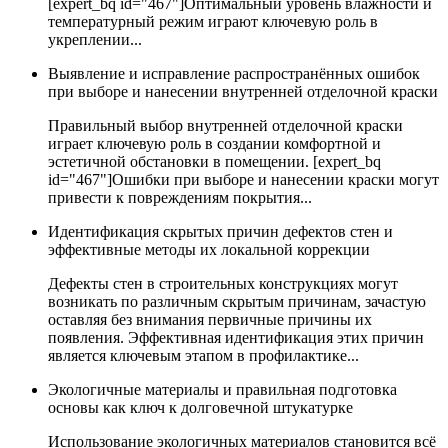
[expert_bq id="467"]Оптимальный уровень влажности и
температурный режим играют ключевую роль в
укреплении...
Выявление и исправление распространённых ошибок
при выборе и нанесении внутренней отделочной краски
Правильный выбор внутренней отделочной краски
играет ключевую роль в создании комфортной и
эстетичной обстановки в помещении. [expert_bq
id="467"]Ошибки при выборе и нанесении краски могут
привести к повреждениям покрытия...
Идентификация скрытых причин дефектов стен и
эффективные методы их локальной коррекции
Дефекты стен в строительных конструкциях могут
возникать по различным скрытым причинам, зачастую
оставляя без внимания первичные причины их
появления. Эффективная идентификация этих причин
является ключевым этапом в профилактике...
Экологичные материалы и правильная подготовка
основы как ключ к долговечной штукатурке
Использование экологичных материалов становится всё